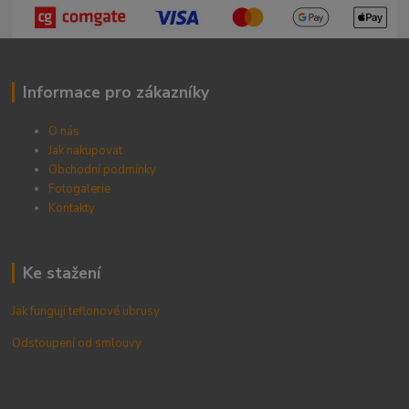
Informace pro zákazníky
O nás
Jak nakupovat
Obchodní podmínky
Fotogalerie
Kontak
ty
Ke stažení
Jak fungují teflonové ubrusy
Odstoupení od smlouvy