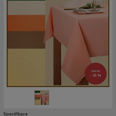
120 Kč
- 25 %
Specifikace