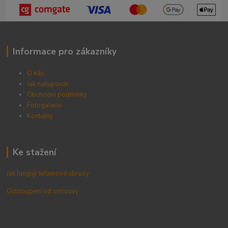
Informace pro zákazníky
O nás
Jak nakupovat
Obchodní podmínky
Fotogalerie
Kontak
ty
Ke stažení
Jak fungují teflonové ubrusy
Odstoupení od smlouvy