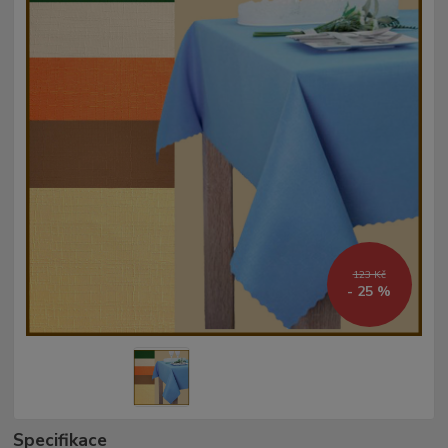
123 Kč
- 25 %
Specifikace