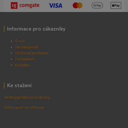
Informace pro zákazníky
O nás
Jak nakupovat
Obchodní podmínky
Fotogalerie
Kontak
ty
Ke stažení
Jak fungují teflonové ubrusy
Odstoupení od smlouvy