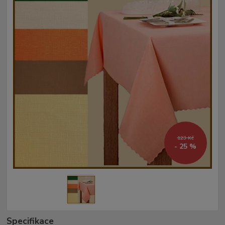
123 Kč
- 25 %
Specifikace