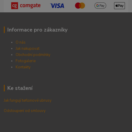
Informace pro zákazníky
O nás
Jak nakupovat
Obchodní podmínky
Fotogalerie
Kontak
ty
Ke stažení
Jak fungují teflonové ubrusy
Odstoupení od smlouvy