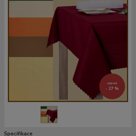
142 Kč
- 27 %
Specifikace