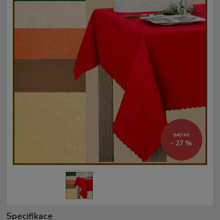
142 Kč
- 27 %
Specifikace