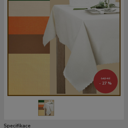
142 Kč
- 27 %
Specifikace