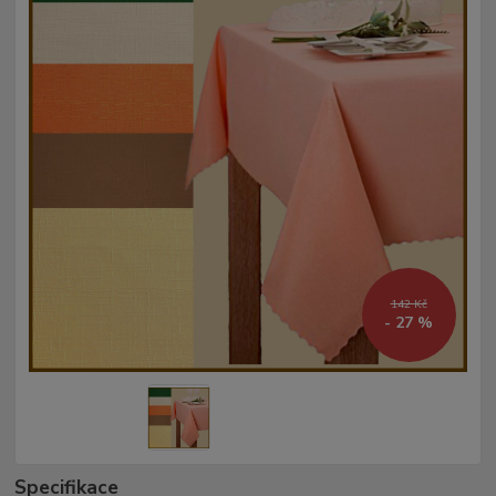
142 Kč
- 27 %
Specifikace