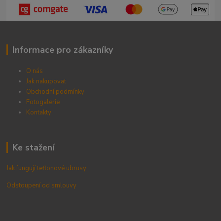
Informace pro zákazníky
O nás
Jak nakupovat
Obchodní podmínky
Fotogalerie
Kontak
ty
Ke stažení
Jak fungují teflonové ubrusy
Odstoupení od smlouvy