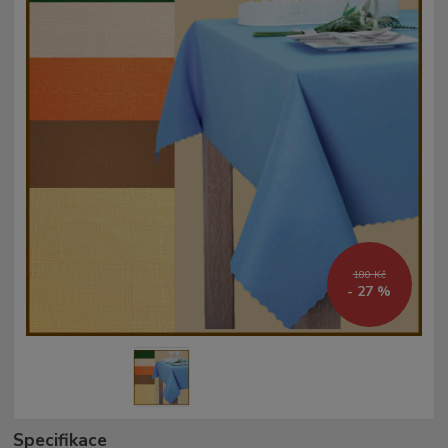
180 Kč
- 27 %
Specifikace