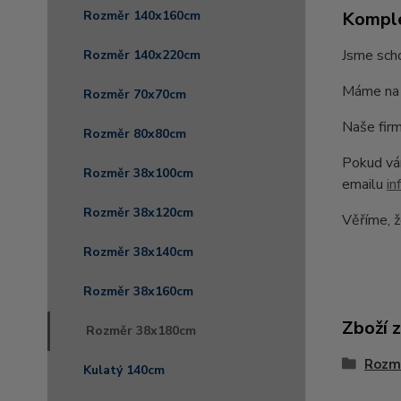
Komple
Rozměr 140x160cm
Jsme scho
Rozměr 140x220cm
Máme na 
Rozměr 70x70cm
Naše firm
Rozměr 80x80cm
Pokud vám
Rozměr 38x100cm
emailu
in
Rozměr 38x120cm
Věříme, ž
Rozměr 38x140cm
Rozměr 38x160cm
Zboží 
Rozměr 38x180cm
Rozm
Kulatý 140cm