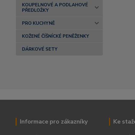
KOUPELNOVÉ A PODLAHOVÉ
PŘEDLOŽKY
PRO KUCHYNĚ
KOŽENÉ ČÍŠNÍCKÉ PENĚŽENKY
DÁRKOVÉ SETY
Informace pro zákazníky
Ke staž