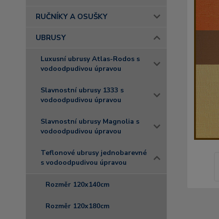
RUČNÍKY A OSUŠKY
UBRUSY
Luxusní ubrusy Atlas-Rodos s
vodoodpudivou úpravou
Slavnostní ubrusy 1333 s
vodoodpudivou úpravou
Slavnostní ubrusy Magnolia s
vodoodpudivou úpravou
Teflonové ubrusy jednobarevné
s vodoodpudivou úpravou
Rozměr 120x140cm
Rozměr 120x180cm