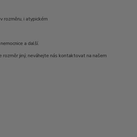
v rozměru, i atypickém
 nemocnice a další.
e rozměr jiný, neváhejte nás kontaktovat na našem