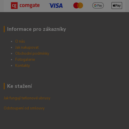
Informace pro zákazníky
O nás
Jak nakupovat
Obchodní podmínky
Fotogalerie
Kontak
ty
Ke stažení
Jak fungují teflonové ubrusy
Odstoupení od smlouvy