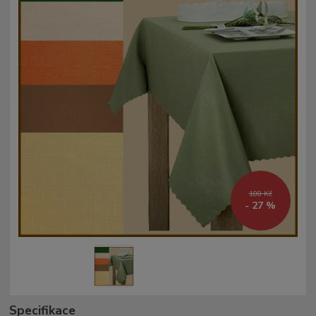
180 Kč
- 27 %
Specifikace