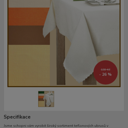
138 Kč
- 26 %
Specifikace
Jsme schopni vám vyrobit široký sortiment teflonových ubrusů v