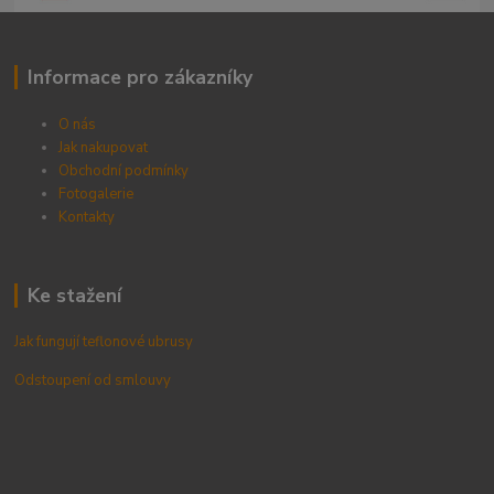
Informace pro zákazníky
O nás
Jak nakupovat
Obchodní podmínky
Fotogalerie
Kontak
ty
Ke stažení
Jak fungují teflonové ubrusy
Odstoupení od smlouvy