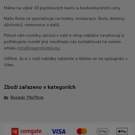
Máme na výběr 30 pastelových barev a bezkonkurenční ceny.
Naše firma se specializuje na hotely, restaurace, školy, domovy
důchodců, nemocnice a další.
Pokud vám rozměry ubrusů v naší e-shop nabídce nevyhovují a
potřebujete rozměr jiný, neváhejte nás kontaktovat na našem
emailu
info@vseprohotely.eu
Věříme, že si z naší nabídky vyberete a těšíme se na spolupráci s
Vámi.
Zboží zařazeno v kategoriích
Rozměr 70x70cm