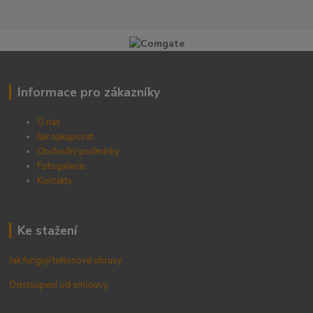
Informace pro zákazníky
O nás
Jak nakupovat
Obchodní podmínky
Fotogalerie
Kontak
ty
Ke stažení
Jak fungují teflonové ubrusy
Odstoupení od smlouvy