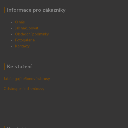
Informace pro zákazníky
O nás
Jak nakupovat
Obchodní podmínky
Fotogalerie
Kontak
ty
Ke stažení
Jak fungují teflonové ubrusy
Odstoupení od smlouvy