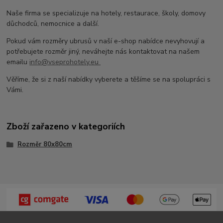
Naše firma se specializuje na hotely, restaurace, školy, domovy
důchodců, nemocnice a další.
Pokud vám rozměry ubrusů v naší e-shop nabídce nevyhovují a
potřebujete rozměr jiný, neváhejte nás kontaktovat na našem
emailu
info@vseprohotely.eu
Věříme, že si z naší nabídky vyberete a těšíme se na spolupráci s
Vámi.
Zboží zařazeno v kategoriích
Rozměr 80x80cm