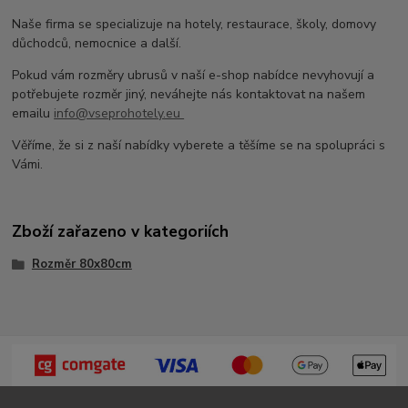
Naše firma se specializuje na hotely, restaurace, školy, domovy
důchodců, nemocnice a další.
Pokud vám rozměry ubrusů v naší e-shop nabídce nevyhovují a
potřebujete rozměr jiný, neváhejte nás kontaktovat na našem
emailu
info@vseprohotely.eu
Věříme, že si z naší nabídky vyberete a těšíme se na spolupráci s
Vámi.
Zboží zařazeno v kategoriích
Rozměr 80x80cm