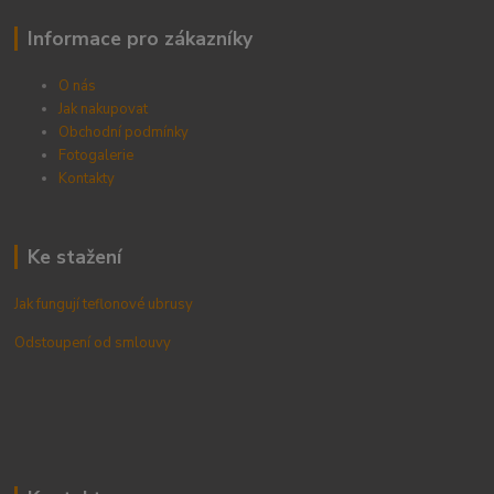
Informace pro zákazníky
O nás
Jak nakupovat
Obchodní podmínky
Fotogalerie
Kontak
ty
Ke stažení
Jak fungují teflonové ubrusy
Odstoupení od smlouvy