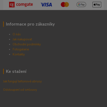
Informace pro zákazníky
O nás
Jak nakupovat
Obchodní podmínky
Fotogalerie
Kontak
ty
Ke stažení
Jak fungují teflonové ubrusy
Odstoupení od smlouvy