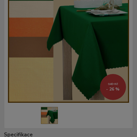
140 Kč
- 26 %
Specifikace