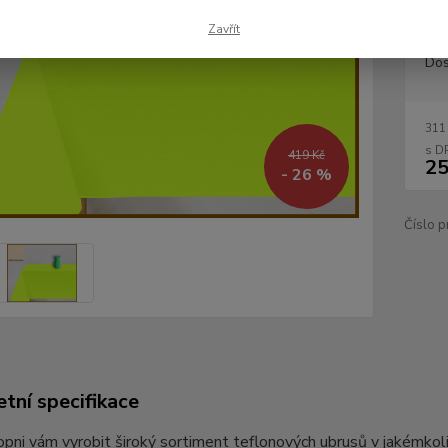
Zavřít
Dos
311
419 Kč
25
- 26 %
Číslo p
tní specifikace
pni vám vyrobit široký sortiment teflonových ubrusů v jakémkoli