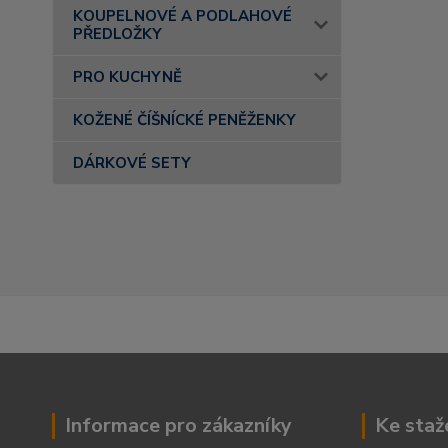
KOUPELNOVÉ A PODLAHOVÉ
PŘEDLOŽKY
PRO KUCHYNĚ
KOŽENÉ ČÍŠNÍCKÉ PENĚŽENKY
DÁRKOVÉ SETY
Informace pro zákazníky
Ke staž