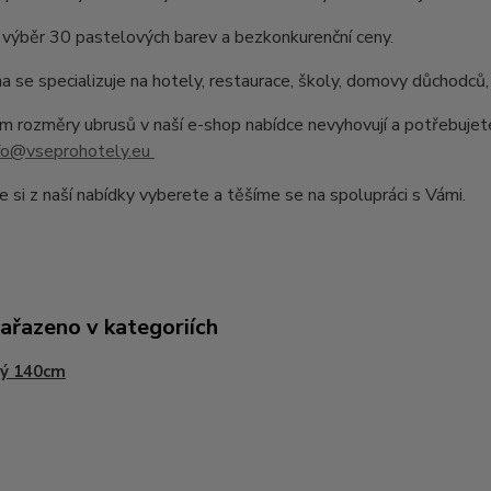
výběr 30 pastelových barev a bezkonkurenční ceny.
a se specializuje na hotely, restaurace, školy, domovy důchodců,
 rozměry ubrusů v naší e-shop nabídce nevyhovují a potřebujet
fo@vseprohotely.eu
e si z naší nabídky vyberete a těšíme se na spolupráci s Vámi.
zařazeno v kategoriích
tý 140cm