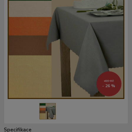
419 Kč
- 26 %
Specifikace