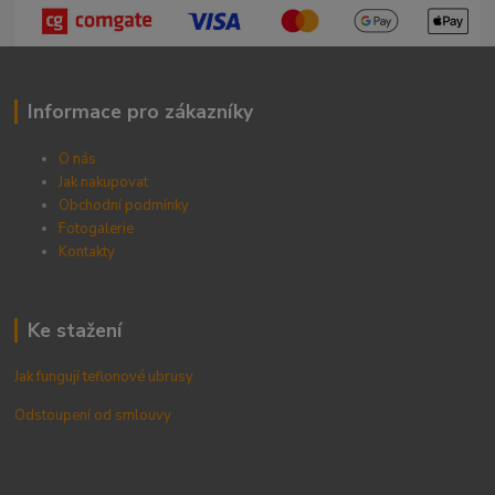
Informace pro zákazníky
O nás
Jak nakupovat
Obchodní podmínky
Fotogalerie
Kontak
ty
Ke stažení
Jak fungují teflonové ubrusy
Odstoupení od smlouvy