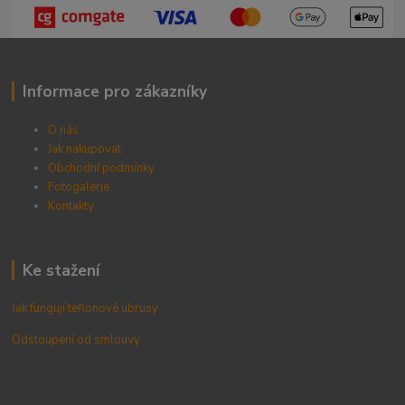
Informace pro zákazníky
O nás
Jak nakupovat
Obchodní podmínky
Fotogalerie
Kontak
ty
Ke stažení
Jak fungují teflonové ubrusy
Odstoupení od smlouvy