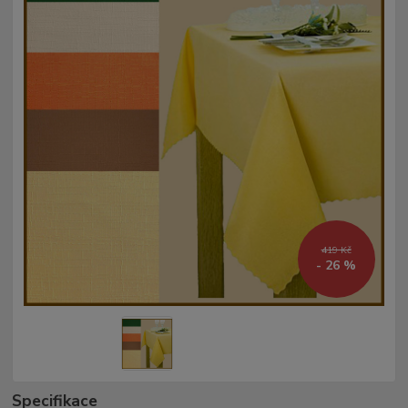
419 Kč
- 26 %
Specifikace