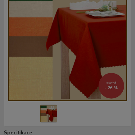
419 Kč
- 26 %
Specifikace