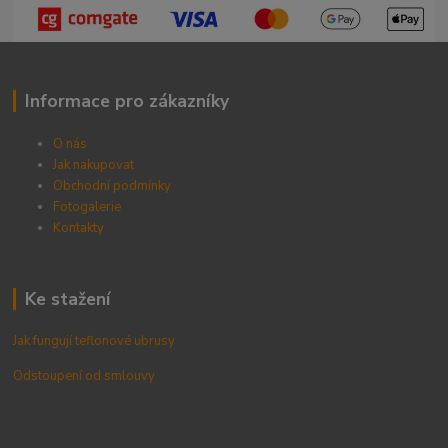
Informace pro zákazníky
O nás
Jak nakupovat
Obchodní podmínky
Fotogalerie
Kontak
ty
Ke stažení
Jak fungují teflonové ubrusy
Odstoupení od smlouvy