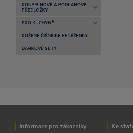
KOUPELNOVÉ A PODLAHOVÉ
PŘEDLOŽKY
PRO KUCHYNĚ
KOŽENÉ ČÍŠNÍCKÉ PENĚŽENKY
DÁRKOVÉ SETY
Informace pro zákazníky
Ke staž