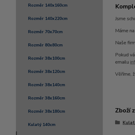
Komple
Rozměr 140x160cm
Jsme scho
Rozměr 140x220cm
Máme na 
Rozměr 70x70cm
Naše firm
Rozměr 80x80cm
Pokud vám
Rozměr 38x100cm
emailu
in
Rozměr 38x120cm
Věříme, ž
Rozměr 38x140cm
Rozměr 38x160cm
Zboží 
Rozměr 38x180cm
Kula
Kulatý 140cm