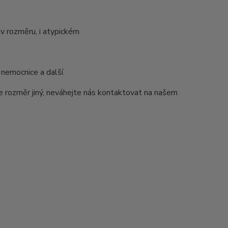
v rozměru, i atypickém
 nemocnice a další.
e rozměr jiný, neváhejte nás kontaktovat na našem