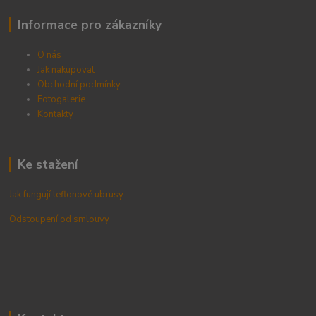
Informace pro zákazníky
O nás
Jak nakupovat
Obchodní podmínky
Fotogalerie
Kontak
ty
Ke stažení
Jak fungují teflonové ubrusy
Odstoupení od smlouvy