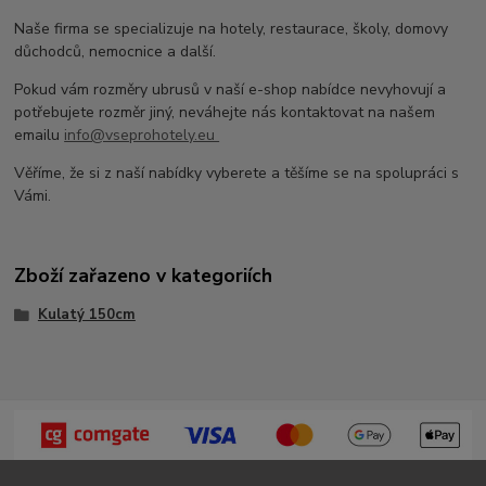
Naše firma se specializuje na hotely, restaurace, školy, domovy
důchodců, nemocnice a další.
Pokud vám rozměry ubrusů v naší e-shop nabídce nevyhovují a
potřebujete rozměr jiný, neváhejte nás kontaktovat na našem
emailu
info@vseprohotely.eu
Věříme, že si z naší nabídky vyberete a těšíme se na spolupráci s
Vámi.
Zboží zařazeno v kategoriích
Kulatý 150cm