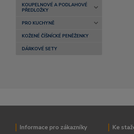
KOUPELNOVÉ A PODLAHOVÉ
PŘEDLOŽKY
PRO KUCHYNĚ
KOŽENÉ ČÍŠNÍCKÉ PENĚŽENKY
DÁRKOVÉ SETY
Informace pro zákazníky
Ke staž