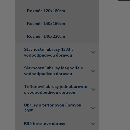
Rozměr 120x180cm
Rozměr 140x160cm
Rozměr 140x220cm
Slavnostní ubrusy 1333 s
vodoodpudivou úpravou
Slavnostní ubrusy Magnolia s
vodoodpudivou úpravou
Teflonové ubrusy jednobarevné
s vodoodpudivou úpravou
Ubrusy s teflonovou úpravou
2025
Bílé hotelové ubrusy