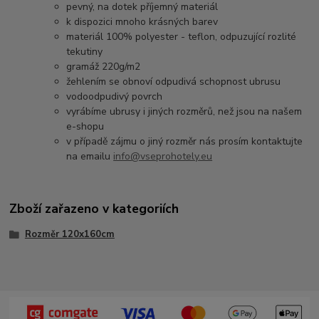
pevný, na dotek příjemný materiál
k dispozici mnoho krásných barev
materiál 100% polyester - teflon, odpuzující rozlité
tekutiny
gramáž 220g/m2
žehlením se obnoví odpudivá schopnost ubrusu
vodoodpudivý povrch
vyrábíme ubrusy i jiných rozměrů, než jsou na našem
e-shopu
v případě zájmu o jiný rozměr nás prosím kontaktujte
na emailu
info@vseprohotely.eu
Zboží zařazeno v kategoriích
Rozměr 120x160cm