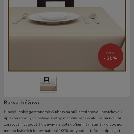
439 Kč
- 21 %
Barva: béžová
Hladký, lesklý gastronomický ubrus na stůl s teflonovou povrchovou
úpravou vhodný na oslavy, svatby, maturity, večírky atd. velmi kvalitní
zpracování strojové šití pevný, na dotek příjemný materiál k dispozici
mnoho krásných barev materiál 100% polyester - teflon, odpuzující