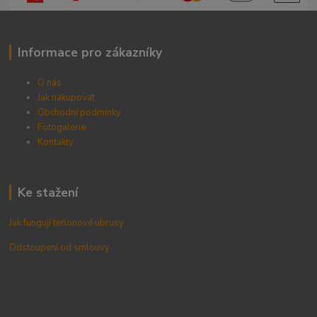
Informace pro zákazníky
O nás
Jak nakupovat
Obchodní podmínky
Fotogalerie
Kontak
ty
Ke stažení
Jak fungují teflonové ubrusy
Odstoupení od smlouvy