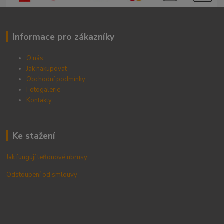
Informace pro zákazníky
O nás
Jak nakupovat
Obchodní podmínky
Fotogalerie
Kontak
ty
Ke stažení
Jak fungují teflonové ubrusy
Odstoupení od smlouvy