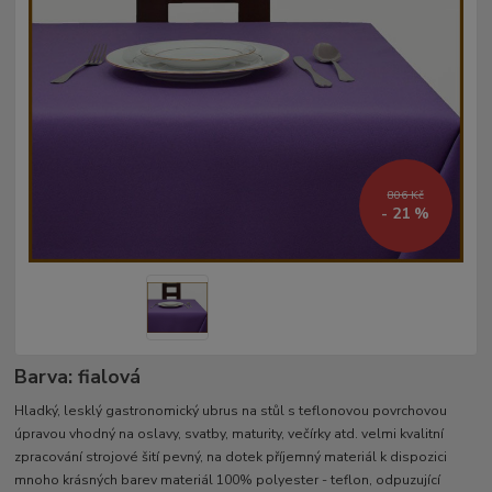
806 Kč
- 21 %
Barva: fialová
Hladký, lesklý gastronomický ubrus na stůl s teflonovou povrchovou
úpravou vhodný na oslavy, svatby, maturity, večírky atd. velmi kvalitní
zpracování strojové šití pevný, na dotek příjemný materiál k dispozici
mnoho krásných barev materiál 100% polyester - teflon, odpuzující