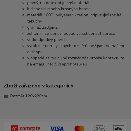
pevný, na dotek příjemný materiál
k dispozici mnoho krásných barev
materiál 100% polyester - teflon, odpuzující rozlité
tekutiny
gramáž 220g/m2
žehlením se obnoví odpudivá schopnost ubrusu
vodoodpudivý povrch
vyrábíme ubrusy i jiných rozměrů, než jsou na našem
e-shopu
v případě zájmu o jiný rozměr nás prosím kontaktujte
na emailu
info@vseprohotely.eu
Zboží zařazeno v kategoriích
Rozměr 120x220cm