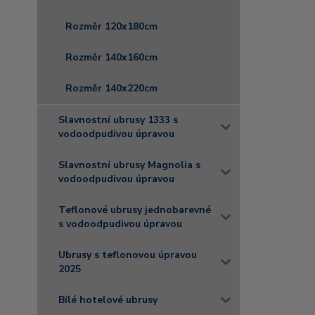
Rozměr 120x180cm
Rozměr 140x160cm
Rozměr 140x220cm
Slavnostní ubrusy 1333 s
vodoodpudivou úpravou
Slavnostní ubrusy Magnolia s
vodoodpudivou úpravou
Teflonové ubrusy jednobarevné
s vodoodpudivou úpravou
Ubrusy s teflonovou úpravou
2025
Bílé hotelové ubrusy