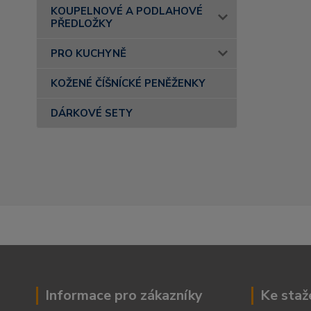
KOUPELNOVÉ A PODLAHOVÉ
PŘEDLOŽKY
PRO KUCHYNĚ
KOŽENÉ ČÍŠNÍCKÉ PENĚŽENKY
DÁRKOVÉ SETY
Informace pro zákazníky
Ke staž