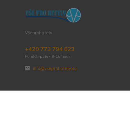
Všeprohotely
+420 773 794 023
Pondělí-pátek 9-16 hodin
info@vseprohotely.eu