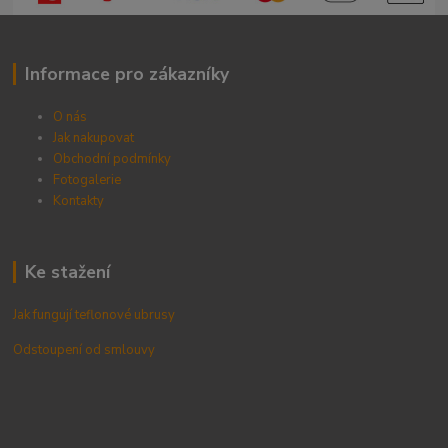
Informace pro zákazníky
O nás
Jak nakupovat
Obchodní podmínky
Fotogalerie
Kontak
ty
Ke stažení
Jak fungují teflonové ubrusy
Odstoupení od smlouvy