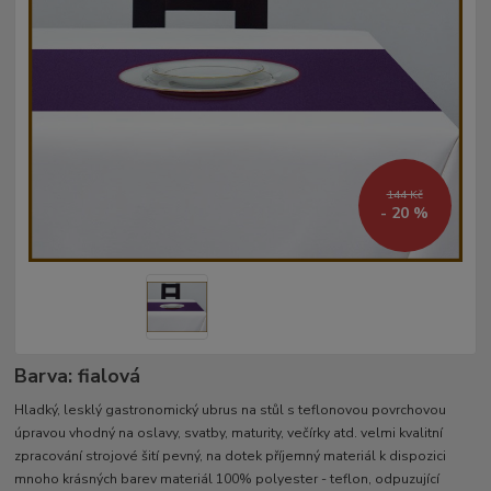
144 Kč
- 20 %
Barva: fialová
Hladký, lesklý gastronomický ubrus na stůl s teflonovou povrchovou
úpravou vhodný na oslavy, svatby, maturity, večírky atd. velmi kvalitní
zpracování strojové šití pevný, na dotek příjemný materiál k dispozici
mnoho krásných barev materiál 100% polyester - teflon, odpuzující