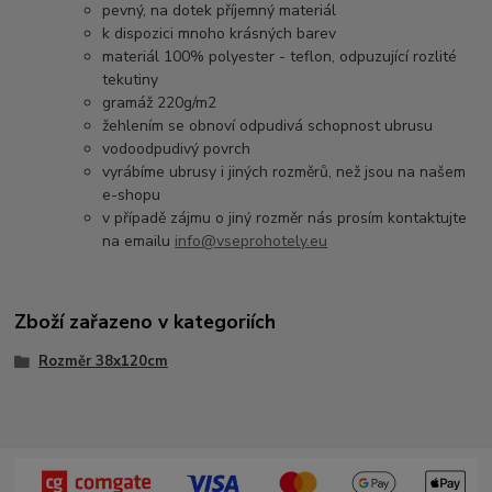
pevný, na dotek příjemný materiál
k dispozici mnoho krásných barev
materiál 100% polyester - teflon, odpuzující rozlité
tekutiny
gramáž 220g/m2
žehlením se obnoví odpudivá schopnost ubrusu
vodoodpudivý povrch
vyrábíme ubrusy i jiných rozměrů, než jsou na našem
e-shopu
v případě zájmu o jiný rozměr nás prosím kontaktujte
na emailu
info@vseprohotely.eu
Zboží zařazeno v kategoriích
Rozměr 38x120cm