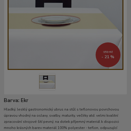
151 Kč
- 21 %
Barva: Ekr
Hladký, lesklý gastronomický ubrus na stůl s teflonovou povrchovou
úpravou vhodný na oslavy, svatby, maturity, večírky atd. velmi kvalitní
zpracování strojové šití pevný, na dotek příjemný materiál k dispozici
mnoho krásných barev materiál 100% polyester - teflon, odpuzující