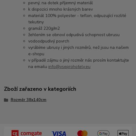
pevný, na dotek příjemný materiál
k dispozici mnoho krásných barev
materiál 100% polyester - teflon, odpuzující rozlité
tekutiny
gramáž 220g/m2
žehlením se obnoví odpudivá schopnost ubrusu
vodoodpudivý povrch
vyrábíme ubrusy i jiných rozměrů, než jsou na našem
e-shopu
v případě zájmu o jiný rozměr nás prosím kontaktujte
na emailu
info@vseprohotely.eu
Zboží zařazeno v kategoriích
Rozměr 38x140cm