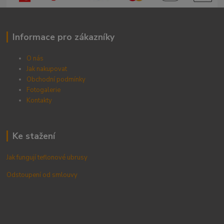
Informace pro zákazníky
O nás
Jak nakupovat
Obchodní podmínky
Fotogalerie
Kontak
ty
Ke stažení
Jak fungují teflonové ubrusy
Odstoupení od smlouvy