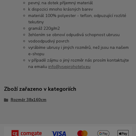
pevný, na dotek příjemný materiál
k dispozici mnoho krásných barev
materiál 100% polyester - teflon, odpuzující rozlité
tekutiny
gramáž 220g/m2
žehlením se obnoví odpudivá schopnost ubrusu
vodoodpudivý povrch
vyrábíme ubrusy i jiných rozměrů, než jsou na našem
e-shopu
v případě zájmu o jiný rozměr nás prosím kontaktujte
na emailu
info@vseprohotely.eu
Zboží zařazeno v kategoriích
Rozměr 38x160cm