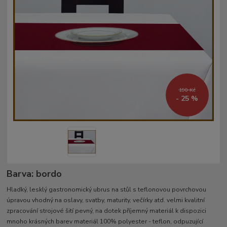
190 Kč
- 25 %
Barva: bordo
Hladký, lesklý gastronomický ubrus na stůl s teflonovou povrchovou
úpravou vhodný na oslavy, svatby, maturity, večírky atd. velmi kvalitní
zpracování strojové šití pevný, na dotek příjemný materiál k dispozici
mnoho krásných barev materiál 100% polyester - teflon, odpuzující