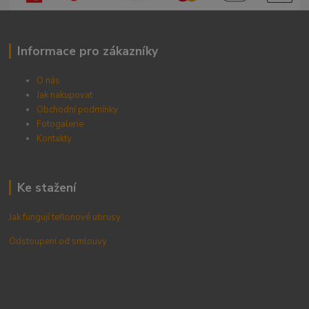
Informace pro zákazníky
O nás
Jak nakupovat
Obchodní podmínky
Fotogalerie
Kontak
ty
Ke stažení
Jak fungují teflonové ubrusy
Odstoupení od smlouvy