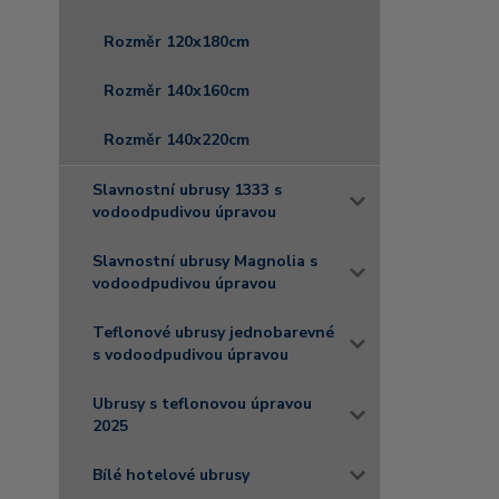
Rozměr 120x180cm
Rozměr 140x160cm
Rozměr 140x220cm
Slavnostní ubrusy 1333 s
vodoodpudivou úpravou
Slavnostní ubrusy Magnolia s
vodoodpudivou úpravou
Teflonové ubrusy jednobarevné
s vodoodpudivou úpravou
Ubrusy s teflonovou úpravou
2025
Bílé hotelové ubrusy