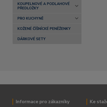
KOUPELNOVÉ A PODLAHOVÉ
PŘEDLOŽKY
PRO KUCHYNĚ
KOŽENÉ ČÍŠNÍCKÉ PENĚŽENKY
DÁRKOVÉ SETY
Informace pro zákazníky
Ke staž