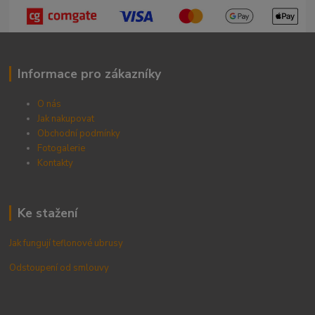
Informace pro zákazníky
O nás
Jak nakupovat
Obchodní podmínky
Fotogalerie
Kontak
ty
Ke stažení
Jak fungují teflonové ubrusy
Odstoupení od smlouvy