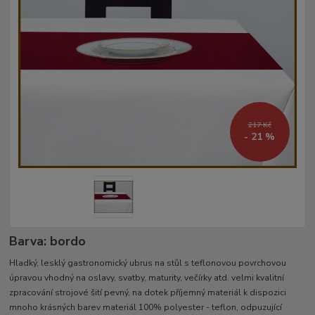
217 Kč
- 21 %
Barva: bordo
Hladký, lesklý gastronomický ubrus na stůl s teflonovou povrchovou
úpravou vhodný na oslavy, svatby, maturity, večírky atd. velmi kvalitní
zpracování strojové šití pevný, na dotek příjemný materiál k dispozici
mnoho krásných barev materiál 100% polyester - teflon, odpuzující