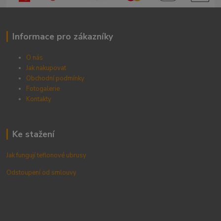
Informace pro zákazníky
O nás
Jak nakupovat
Obchodní podmínky
Fotogalerie
Kontak
ty
Ke stažení
Jak fungují teflonové ubrusy
Odstoupení od smlouvy