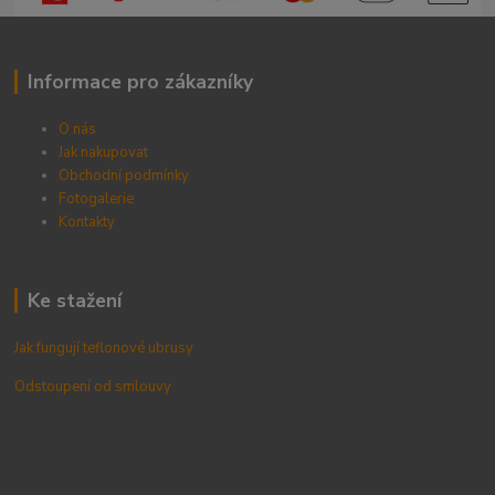
Informace pro zákazníky
O nás
Jak nakupovat
Obchodní podmínky
Fotogalerie
Kontak
ty
Ke stažení
Jak fungují teflonové ubrusy
Odstoupení od smlouvy