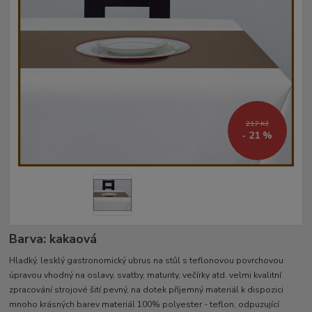
217 Kč
- 21 %
Barva: kakaová
Hladký, lesklý gastronomický ubrus na stůl s teflonovou povrchovou
úpravou vhodný na oslavy, svatby, maturity, večírky atd. velmi kvalitní
zpracování strojové šití pevný, na dotek příjemný materiál k dispozici
mnoho krásných barev materiál 100% polyester - teflon, odpuzující