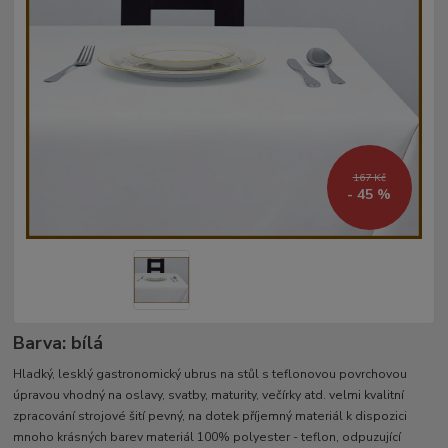
167 Kč
- 45 %
Barva: bílá
Hladký, lesklý gastronomický ubrus na stůl s teflonovou povrchovou
úpravou vhodný na oslavy, svatby, maturity, večírky atd. velmi kvalitní
zpracování strojové šití pevný, na dotek příjemný materiál k dispozici
mnoho krásných barev materiál 100% polyester - teflon, odpuzující