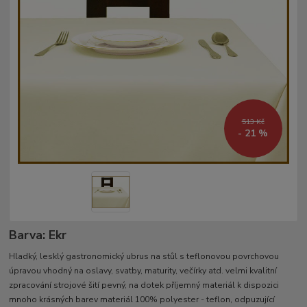
513 Kč
- 21 %
Barva: Ekr
Hladký, lesklý gastronomický ubrus na stůl s teflonovou povrchovou
úpravou vhodný na oslavy, svatby, maturity, večírky atd. velmi kvalitní
zpracování strojové šití pevný, na dotek příjemný materiál k dispozici
mnoho krásných barev materiál 100% polyester - teflon, odpuzující