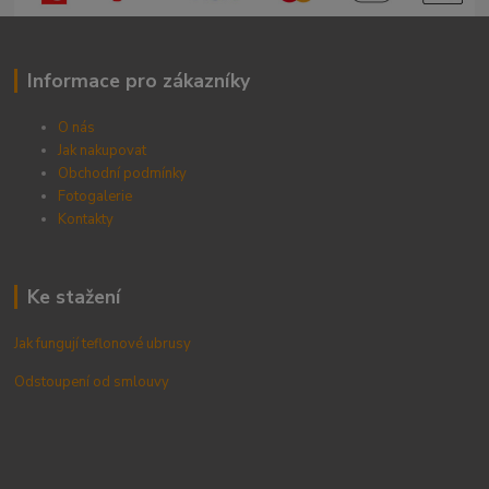
Informace pro zákazníky
O nás
Jak nakupovat
Obchodní podmínky
Fotogalerie
Kontak
ty
Ke stažení
Jak fungují teflonové ubrusy
Odstoupení od smlouvy