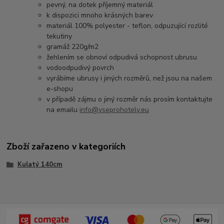
pevný, na dotek příjemný materiál
k dispozici mnoho krásných barev
materiál 100% polyester - teflon, odpuzující rozlité
tekutiny
gramáž 220g/m2
žehlením se obnoví odpudivá schopnost ubrusu
vodoodpudivý povrch
vyrábíme ubrusy i jiných rozměrů, než jsou na našem
e-shopu
v případě zájmu o jiný rozměr nás prosím kontaktujte
na emailu
info@vseprohotely.eu
Zboží zařazeno v kategoriích
Kulatý 140cm