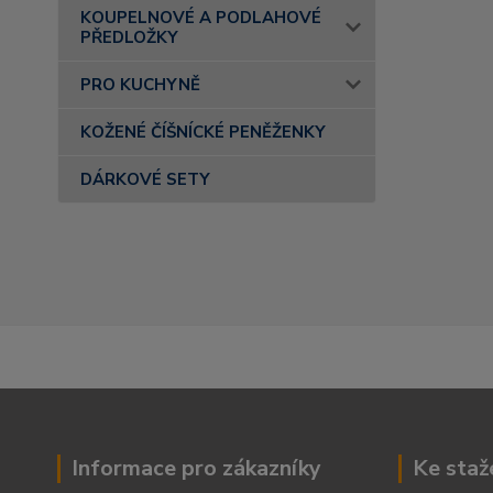
KOUPELNOVÉ A PODLAHOVÉ
PŘEDLOŽKY
PRO KUCHYNĚ
KOŽENÉ ČÍŠNÍCKÉ PENĚŽENKY
DÁRKOVÉ SETY
Informace pro zákazníky
Ke staž