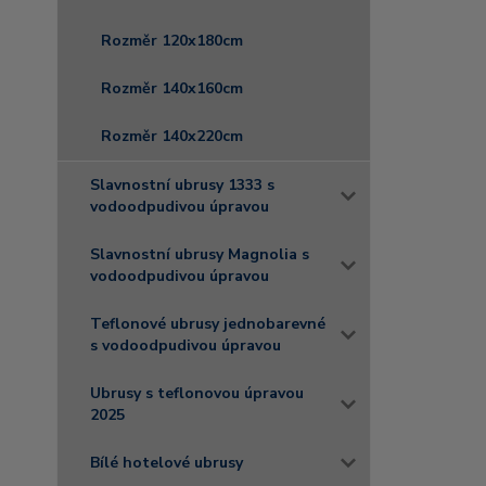
Rozměr 120x180cm
Rozměr 140x160cm
Rozměr 140x220cm
Slavnostní ubrusy 1333 s
vodoodpudivou úpravou
Slavnostní ubrusy Magnolia s
vodoodpudivou úpravou
Teflonové ubrusy jednobarevné
s vodoodpudivou úpravou
Ubrusy s teflonovou úpravou
2025
Bílé hotelové ubrusy