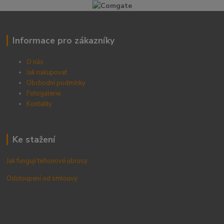
Informace pro zákazníky
O nás
Jak nakupovat
Obchodní podmínky
Fotogalerie
Kontak
ty
Ke stažení
Jak fungují teflonové ubrusy
Odstoupení od smlouvy