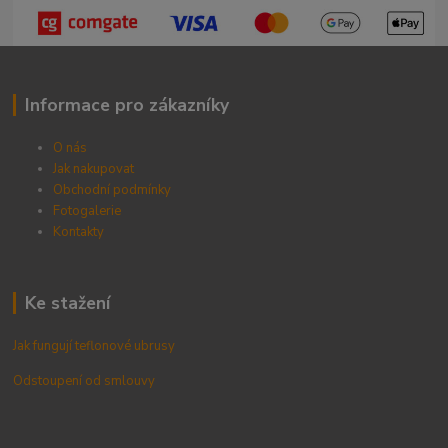
Informace pro zákazníky
O nás
Jak nakupovat
Obchodní podmínky
Fotogalerie
Kontak
ty
Ke stažení
Jak fungují teflonové ubrusy
Odstoupení od smlouvy