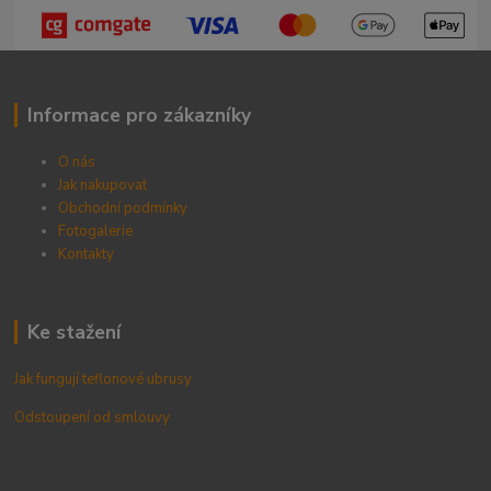
Informace pro zákazníky
O nás
Jak nakupovat
Obchodní podmínky
Fotogalerie
Kontak
ty
Ke stažení
Jak fungují teflonové ubrusy
Odstoupení od smlouvy