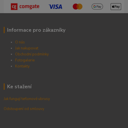
Informace pro zákazníky
O nás
Jak nakupovat
Obchodní podmínky
Fotogalerie
Kontak
ty
Ke stažení
Jak fungují teflonové ubrusy
Odstoupení od smlouvy