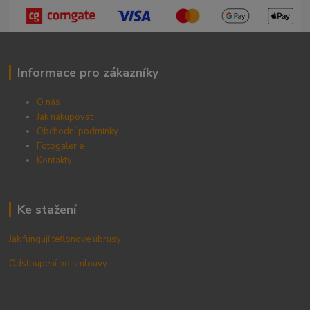
Informace pro zákazníky
O nás
Jak nakupovat
Obchodní podmínky
Fotogalerie
Kontak
ty
Ke stažení
Jak fungují teflonové ubrusy
Odstoupení od smlouvy