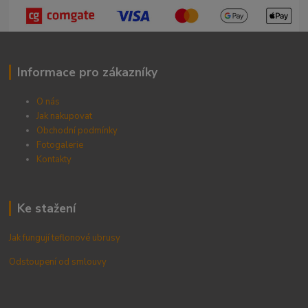
Informace pro zákazníky
O nás
Jak nakupovat
Obchodní podmínky
Fotogalerie
Kontak
ty
Ke stažení
Jak fungují teflonové ubrusy
Odstoupení od smlouvy