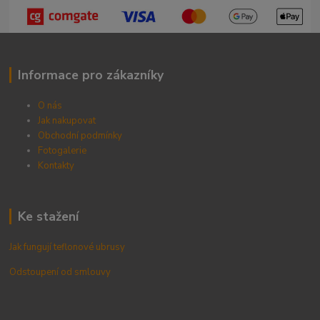
Informace pro zákazníky
O nás
Jak nakupovat
Obchodní podmínky
Fotogalerie
Kontak
ty
Ke stažení
Jak fungují teflonové ubrusy
Odstoupení od smlouvy