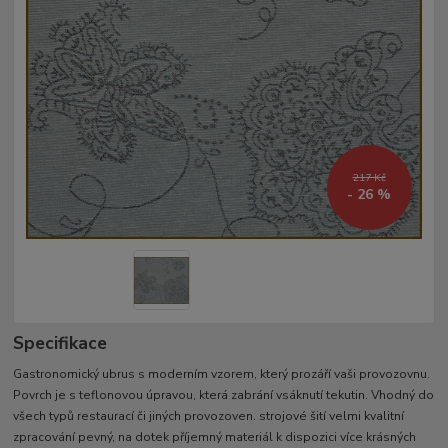
217 Kč
- 26 %
Specifikace
Gastronomický ubrus s moderním vzorem, který prozáří vaši provozovnu.
Povrch je s teflonovou úpravou, která zabrání vsáknutí tekutin. Vhodný do
všech typů restaurací či jiných provozoven. strojové šití velmi kvalitní
zpracování pevný, na dotek příjemný materiál k dispozici více krásných