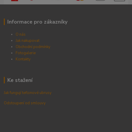
Informace pro zákazníky
O nás
Jak nakupovat
Obchodní podmínky
Fotogalerie
Kontak
ty
Ke stažení
Jak fungují teflonové ubrusy
Odstoupení od smlouvy