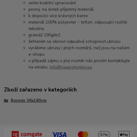
velmi kvalitní zpracování
pevný, na dotek příjemný materiál
k dispozici více krásných barev
materiál 100% polyester - teflon, odpuzující rozlité
tekutiny
gramáž 190g/m2
žehlením se obnoví odpudivá schopnost ubrusu
vyrábíme ubrusy i jiných rozměrů, než jsou na našem
e-shopu
v případě zájmu o jiný rozměr nás prosím kontaktujte
na emailu:
info@vseprohotely.eu
Zboží zařazeno v kategoriích
Rozměr 38x180cm