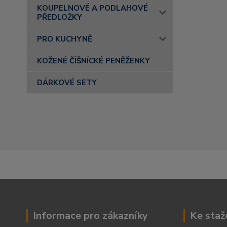
KOUPELNOVÉ A PODLAHOVÉ
PŘEDLOŽKY
PRO KUCHYNĚ
KOŽENÉ ČÍŠNÍCKÉ PENĚŽENKY
DÁRKOVÉ SETY
Informace pro zákazníky
Ke staž