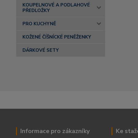
KOUPELNOVÉ A PODLAHOVÉ
PŘEDLOŽKY
PRO KUCHYNĚ
KOŽENÉ ČÍŠNÍCKÉ PENĚŽENKY
DÁRKOVÉ SETY
Informace pro zákazníky
Ke staž