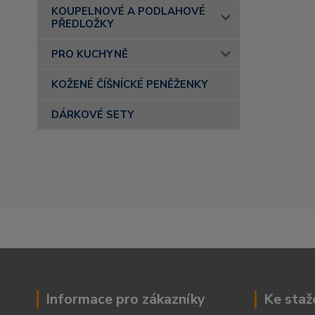
KOUPELNOVÉ A PODLAHOVÉ
PŘEDLOŽKY
PRO KUCHYNĚ
KOŽENÉ ČÍŠNÍCKÉ PENĚŽENKY
DÁRKOVÉ SETY
Informace pro zákazníky
Ke staž