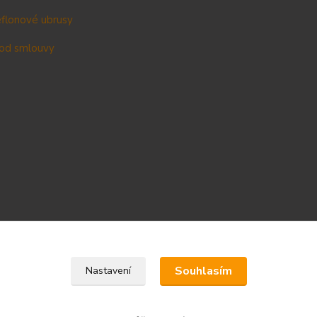
teflonové ubrusy
od smlouvy
Upravit sběr cookies.
Souhlasím
Nastavení