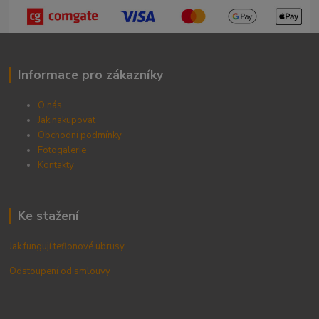
Informace pro zákazníky
O nás
Jak nakupovat
Obchodní podmínky
Fotogalerie
Kontak
ty
Ke stažení
Jak fungují teflonové ubrusy
Odstoupení od smlouvy