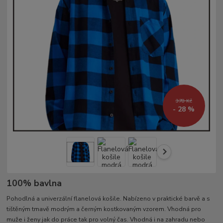
378 Kč
- 28 %
100% bavlna
Pohodlná a univerzální flanelová košile. Nabízeno v praktické barvě a s
tištěným tmavě modrým a černým kostkovaným vzorem. Vhodná pro
muže i ženy jak do práce tak pro volný čas. Vhodná i na zahradu nebo