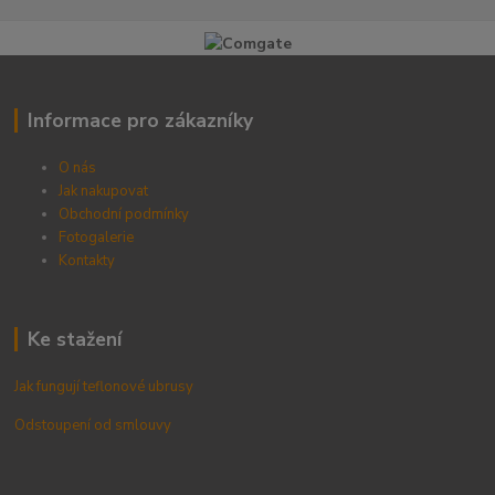
Informace pro zákazníky
O nás
Jak nakupovat
Obchodní podmínky
Fotogalerie
Kontak
ty
Ke stažení
Jak fungují teflonové ubrusy
Odstoupení od smlouvy