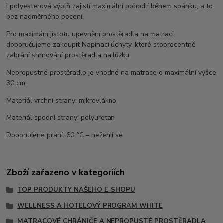
i polyesterová výplň zajistí maximální pohodlí během spánku, a to
bez nadměrného pocení.
Pro maximání jistotu upevnění prostěradla na matraci
doporučujeme zakoupit Napínací úchyty, které stoprocentně
zabrání shrnování prostěradla na lůžku.
Nepropustné prostěradlo je vhodné na matrace o maximální výšce
30 cm.
Materiál vrchní strany: mikrovlákno
Materiál spodní strany: polyuretan
Doporučené praní: 60 °C – nežehlí se
Zboží zařazeno v kategoriích
TOP PRODUKTY NAŠEHO E-SHOPU
WELLNESS A HOTELOVÝ PROGRAM WHITE
MATRACOVÉ CHRÁNIČE A NEPROPUSTÉ PROSTĚRADLA