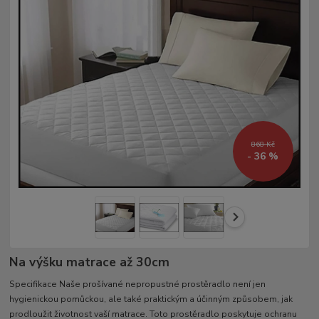
868 Kč
- 36 %
Na výšku matrace až 30cm
Specifikace Naše prošívané nepropustné prostěradlo není jen
hygienickou pomůckou, ale také praktickým a účinným způsobem, jak
prodloužit životnost vaší matrace. Toto prostěradlo poskytuje ochranu