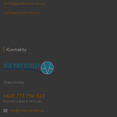
Jak fungují teflonové ubrusy
Odstoupení od smlouvy
Kontakty
Všeprohotely
+420 773 794 023
Pondělí-pátek 9-16 hodin
info@vseprohotely.eu