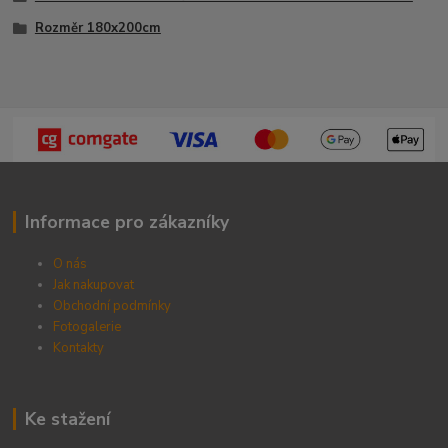
Rozměr 180x200cm
Informace pro zákazníky
O nás
Jak nakupovat
Obchodní podmínky
Fotogalerie
Kontak
ty
Ke stažení