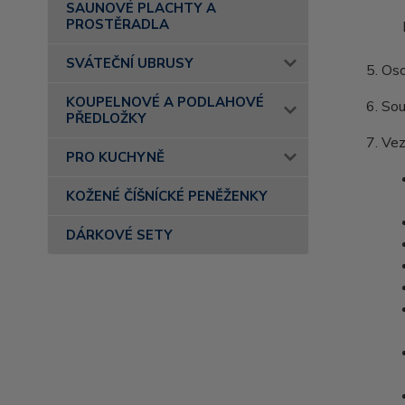
SAUNOVÉ PLACHTY A
PROSTĚRADLA
SVÁTEČNÍ UBRUSY
Oso
KOUPELNOVÉ A PODLAHOVÉ
Sou
PŘEDLOŽKY
Vez
PRO KUCHYNĚ
KOŽENÉ ČÍŠNÍCKÉ PENĚŽENKY
DÁRKOVÉ SETY